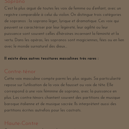
Soprano
C’est la plus aiguë de toutes les voix de femme ou d’enfant, avec un
registre comparable à celui du violon. On distingue trois catégories
de sopranos : la soprano léger, lyrique et dramatique. Ces voix qui
peuvent se caractériser par leur légèreté, leur agilité ou leur
puissance sont souvent celles d’héroïnes incarnant la féminité et la
vertu. Dans les opéras, les sopranos sont magiciennes, fées ou en lien
avec le monde surnaturel des dieux…
Il existe deux autres tessitures masculines très rares :
Contre-ténor
Cette voix masculine compte parmi les plus aiguës. Sa particularité
repose sur l’utilisation de la voix de fausset ou voix de tête. Elle
correspond à une voix féminine de soprano, avec la puissance en
plus. Les contre-ténors chantent souvent des partitions de musique
baroque italienne et de musique sacrée. Ils interprètent aussi des
partitions écrites autrefois pour les castrats.
Haute-Contre