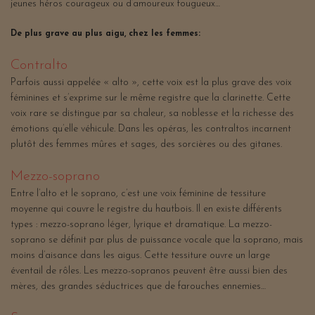
jeunes héros courageux ou d’amoureux fougueux…
De plus grave au plus aigu, chez les femmes:
Contralto
Parfois aussi appelée « alto », cette voix est la plus grave des voix
féminines et s’exprime sur le même registre que la clarinette. Cette
voix rare se distingue par sa chaleur, sa noblesse et la richesse des
émotions qu’elle véhicule. Dans les opéras, les contraltos incarnent
plutôt des femmes mûres et sages, des sorcières ou des gitanes.
Mezzo-soprano
Entre l’alto et le soprano, c’est une voix féminine de tessiture
moyenne qui couvre le registre du hautbois. Il en existe différents
types : mezzo-soprano léger, lyrique et dramatique. La mezzo-
soprano se définit par plus de puissance vocale que la soprano, mais
moins d’aisance dans les aigus. Cette tessiture ouvre un large
éventail de rôles. Les mezzo-sopranos peuvent être aussi bien des
mères, des grandes séductrices que de farouches ennemies…